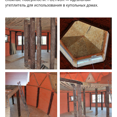
утеплитель для использования в купольных домах.