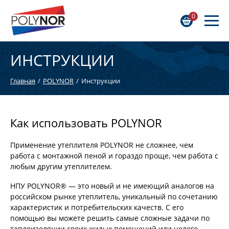
0
ИНСТРУКЦИИ
Главная
POLYNOR
Инструкции
Как использовать POLYNOR
Применение утеплителя POLYNOR не сложнее, чем
работа с монтажной пеной и гораздо проще, чем работа с
любым другим утеплителем.
НПУ POLYNOR® — это новый и не имеющий аналогов на
российском рынке утеплитель, уникальный по сочетанию
характеристик и потребительских качеств. С его
помощью вы можете решить самые сложные задачи по
теплоизоляции своих жилых помещений или целого