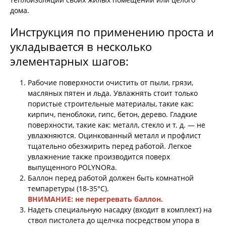
дома.
Инструкция по применению проста и
укладывается в несколько
элементарных шагов:
Рабочие поверхности очистить от пыли, грязи,
масляных пятен и льда. Увлажнять стоит только
пористые строительные материалы, такие как:
кирпич, пеноблоки, гипс, бетон, дерево. Гладкие
поверхности, такие как: металл, стекло и т. д. — не
увлажняются. Оцинкованный металл и профлист
тщательно обезжирить перед работой. Легкое
увлажнение также производится поверх
выпущенного POLYNORа.
Баллон перед работой должен быть комнатной
темпаретуры (18-35°С).
ВНИМАНИЕ: не перегревать баллон.
Надеть специальную насадку (входит в комплект) на
ствол пистолета до щелчка посредством упора в