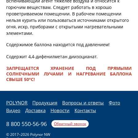
Вспенивающий агент тяжелее воздуха и относится к
горючим веществам. Следует работать в хорошо
проветриваемом помещении. В рабочем помещении
нельзя курить или пользоваться источниками открытого
огня, искр, приборами с открытыми нагревательными
элементами.
Содержимое баллона находится под давлением!
Содержит 4,4-дифенилметан диизоцианат.
ЗАПРЕЩАЕТСЯ ХРАНЕНИЕ ПОД ПРЯМЫМИ
СОЛНЕЧНЫМИ ЛУЧАМИ И НАГРЕВАНИЕ БАЛЛОНА
СВЫШЕ 50°C!
POLYNOR
Продукция
Вопросы и ответы
Фото
Видео
Доставка
Новости
Контакты
8 800 550-56-96
Обратный звонок
© 2017–2026 Polynor NW