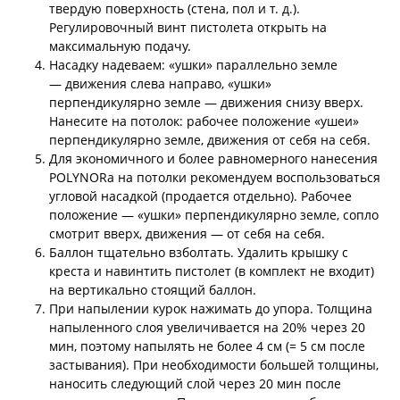
твердую поверхность (стена, пол и т. д.).
Регулировочный винт пистолета открыть на
максимальную подачу.
Насадку надеваем: «ушки» параллельно земле
— движения слева направо, «ушки»
перпендикулярно земле — движения снизу вверх.
Нанесите на потолок: рабочее положение «ушеи»
перпендикулярно земле, движения от себя на себя.
Для экономичного и более равномерного нанесения
POLYNORа на потолки рекомендуем воспользоваться
угловой насадкой (продается отдельно). Рабочее
положение — «ушки» перпендикулярно земле, сопло
смотрит вверх, движения — от себя на себя.
Баллон тщательно взболтать. Удалить крышку с
креста и навинтить пистолет (в комплект не входит)
на вертикально стоящий баллон.
При напылении курок нажимать до упора. Толщина
напыленного слоя увеличивается на 20% через 20
мин, поэтому напылять не более 4 см (= 5 см после
застывания). При необходимости большей толщины,
наносить следующий слой через 20 мин после