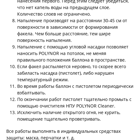
нанесения первого. Перед этим следует убедиться,
что нет капель воды на предыдущем слое.
Количество слоев не ограничено.
Напыление производят на расстоянии 30-45 см от
поверхности в зависимости от формирования
факела. Чем больше расстояние, тем шире
поверхность напыления.
Напыление с помощью угловой насадки позволяет
наносить POLYNOR на потолок, не меняя
правильного положения баллона в пространстве.
Если факел распыляется неровно, то скорее всего
забиласть насадка (пистолет), либо нарушен
температурный режим.
Во время работы баллон с пистолетом периодически
взбалтывать.
По окончании работ пистолет тщательно промыть с
помощью очистителя НПУ POLYNOR Cleaner.
Исключить наличие открытого огня, не курить,
помещение тщательно проветривать.
Все работы выполнять в индивидуальных средствах
защиты: маска, перчатки и т. д.